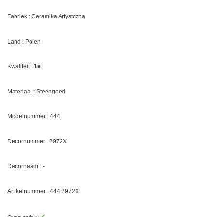
Fabriek : Ceramika Artystczna
Land : Polen
Kwaliteit :
1e
Materiaal : Steengoed
Modelnummer : 444
Decornummer :
2972X
Decornaam :
-
Artikelnummer : 444
2972X
✓