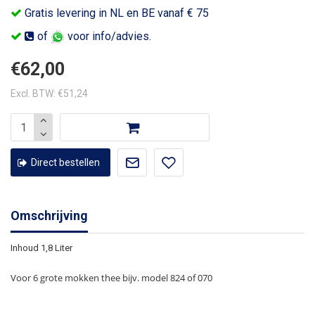
Gratis levering in NL en BE vanaf € 75
of
voor info/advies.
€62,00
Excl. BTW: €51,24
Direct bestellen
Omschrijving
Inhoud 1,8 Liter
Voor 6 grote mokken thee bijv. model 824 of 070