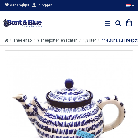
Verlanglijst
Inloggen
Thee enzo
♥ Theepotten en lichten
1,8 liter
444 Bunzlau Theepot