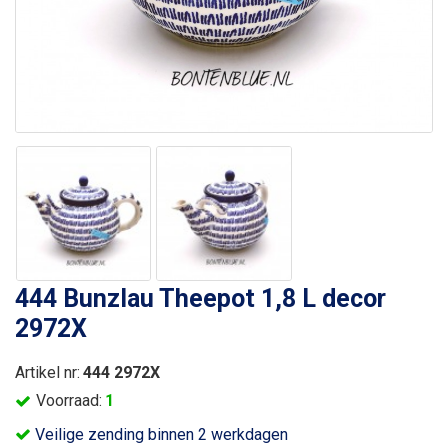
444 Bunzlau Theepot 1,8 L decor
2972X
Artikel nr:
444 2972X
Voorraad:
1
Veilige zending binnen 2 werkdagen