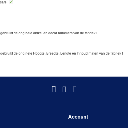
✓
safe :
gebruikt de originele artikel en decor nummers van de fabriek !
 gebruikt de originele Hoogte, Breedte, Lengte en Inhoud maten van de fabriek !
Account