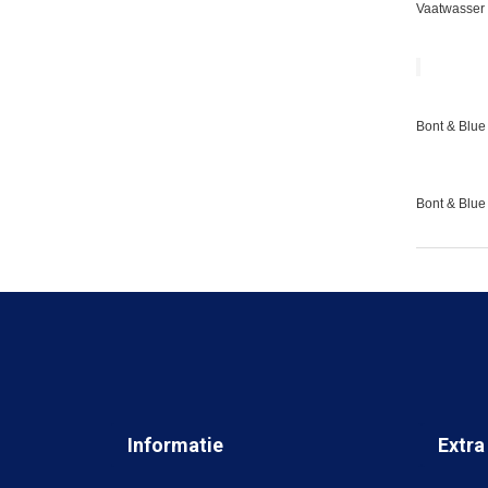
Vaatwasser 
Bont & Blue 
Bont & Blue
Informatie
Extra