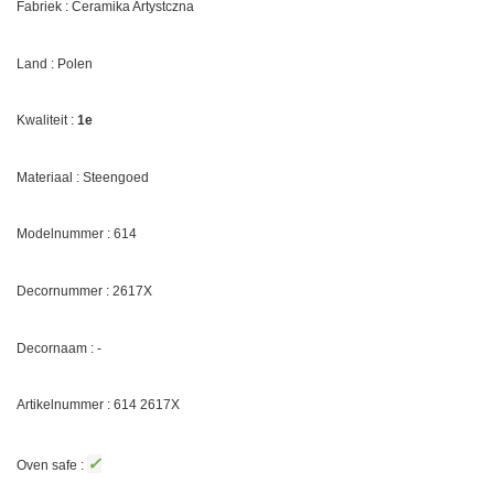
Fabriek : Ceramika Artystczna
Land : Polen
Kwaliteit :
1e
Materiaal : Steengoed
Modelnummer : 614
Decornummer : 2617X
Decornaam : -
Artikelnummer : 614 2617X
✓
Oven safe :