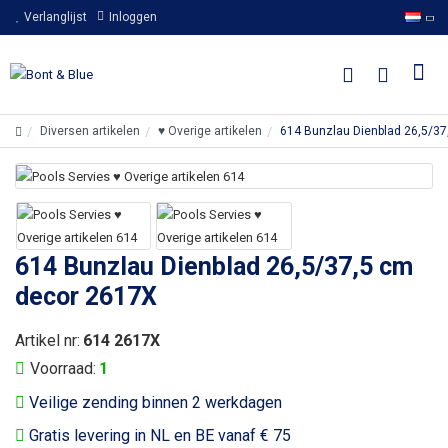
Verlanglijst
Inloggen
Diversen artikelen
♥ Overige artikelen
614 Bunzlau Dienblad 26,5/3
614 Bunzlau Dienblad 26,5/37,5 cm
decor 2617X
Artikel nr:
614 2617X
Voorraad:
1
Veilige zending binnen 2 werkdagen
Gratis levering in NL en BE vanaf € 75