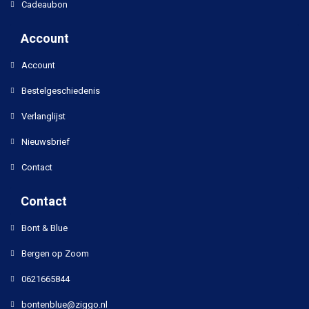
Cadeaubon
Account
Account
Bestelgeschiedenis
Verlanglijst
Nieuwsbrief
Contact
Contact
Bont & Blue
Bergen op Zoom
0621665844
bontenblue@ziggo.nl