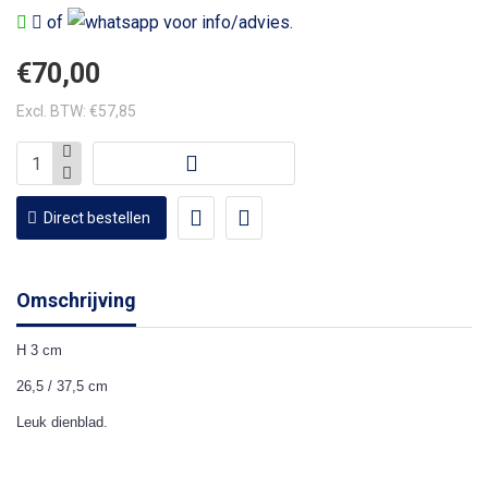
of
voor info/advies.
€70,00
Excl. BTW: €57,85
Direct bestellen
Omschrijving
H 3 cm
26,5 / 37,5 cm
Leuk dienblad.