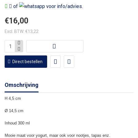
of
voor info/advies.
€16,00
Excl. BTW: €13,22
Direct bestellen
Omschrijving
H 4,5 cm
Ø 14,5 cm
Inhoud 300 ml
Mooie maat voor yogurt, maar ook voor nootjes, tapas enz.