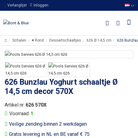
Verlanglijst
Inloggen
Schalen
♥ Rond
Dessertschaaltjes
626 Ø 14,5 cm
626 Bunzlau
626 Bunzlau Yoghurt schaaltje Ø
14,5 cm decor 570X
Artikel nr:
626 570X
Voorraad:
1
Veilige zending binnen 2 werkdagen
Gratis levering in NL en BE vanaf € 75