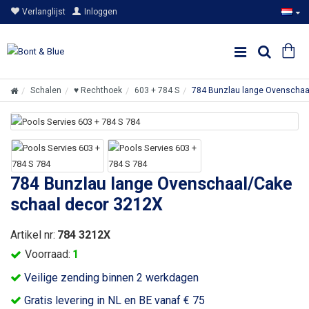
Verlanglijst
Inloggen
Schalen
♥ Rechthoek
603 + 784 S
784 Bunzlau lange Ovenschaa
784 Bunzlau lange Ovenschaal/Cake
schaal decor 3212X
Artikel nr:
784 3212X
Voorraad:
1
Veilige zending binnen 2 werkdagen
Gratis levering in NL en BE vanaf € 75