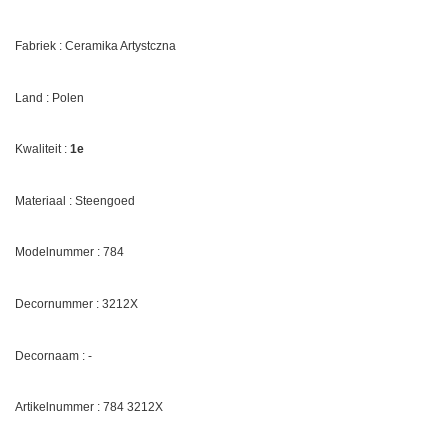
Fabriek : Ceramika Artystczna
Land : Polen
Kwaliteit :
1e
Materiaal : Steengoed
Modelnummer : 784
Decornummer :
3212X
Decornaam : -
Artikelnummer : 784
3212X