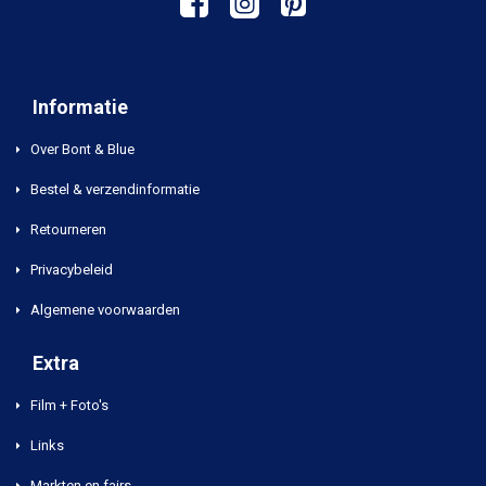
Informatie
Over Bont & Blue
Bestel & verzendinformatie
Retourneren
Privacybeleid
Algemene voorwaarden
Extra
Film + Foto's
Links
Markten en fairs