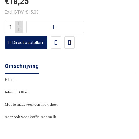
€18,25
Excl. BTW: €15,09
Direct bestellen
Omschrijving
H 9 cm
Inhoud 300 ml
Mooie maat voor een mok thee,
maar ook voor koffie met melk.