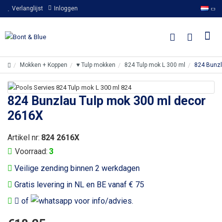
Verlanglijst
Inloggen
Mokken + Koppen
♥ Tulp mokken
824 Tulp mok L 300 ml
824 Bunzl
824 Bunzlau Tulp mok 300 ml decor
2616X
Artikel nr:
824 2616X
Voorraad:
3
Veilige zending binnen 2 werkdagen
Gratis levering in NL en BE vanaf € 75
of
voor info/advies.