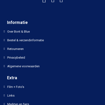
Informatie
Over Bont & Blue
Bestel & verzendinformatie
Retourneren
Privacybeleid
Algemene voorwaarden
Extra
Film + Foto's
Links
Markten en fairs