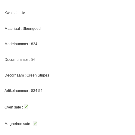
Kwaliteit :
1e
Materiaal : Steengoed
Modelnummer : 834
Decornummer :
54
Decornaam :
Green Stripes
Artikelnummer : 834
54
✓
Oven safe :
✓
Magnetron safe :