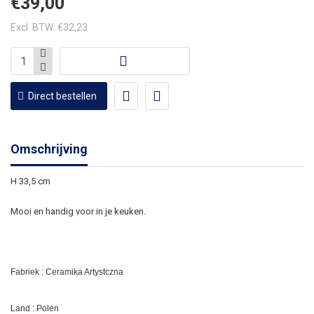
€39,00
Excl. BTW: €32,23
Direct bestellen
Omschrijving
H 33,5 cm
Mooi en handig voor in je keuken.
Fabriek : Ceramika Artystczna
Land : Polen