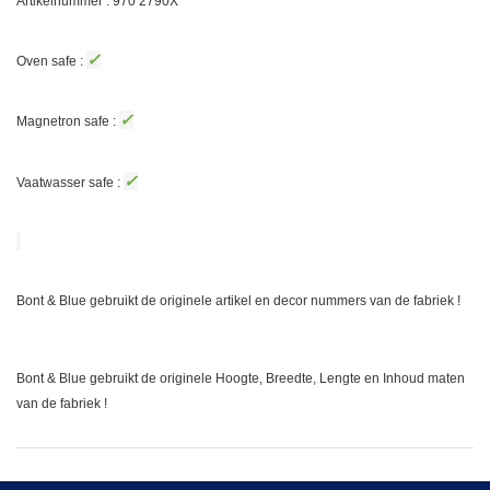
Artikelnummer : 970
2790X
✓
Oven safe :
✓
Magnetron safe :
✓
Vaatwasser safe :
Bont & Blue gebruikt de originele artikel en decor nummers van de fabriek !
Bont & Blue gebruikt de originele Hoogte, Breedte, Lengte en Inhoud maten
van de fabriek !