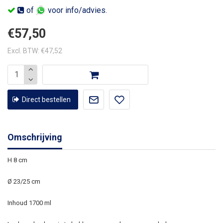
of
voor info/advies.
€57,50
Excl. BTW: €47,52
Direct bestellen
Omschrijving
H 8 cm
Ø 23/25 cm
Inhoud 1700 ml