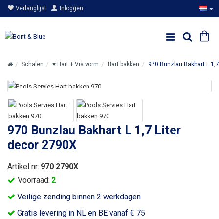
Verlanglijst
Inloggen
Schalen
♥ Hart + Vis vorm
Hart bakken
970 Bunzlau Bakhart L 1,7
970 Bunzlau Bakhart L 1,7 Liter
decor 2790X
Artikel nr:
970 2790X
Voorraad:
2
Veilige zending binnen 2 werkdagen
Gratis levering in NL en BE vanaf € 75