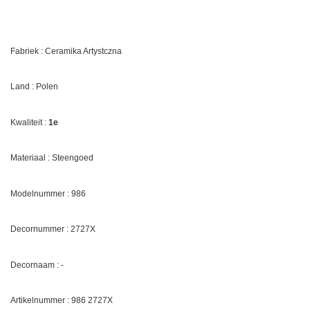
Fabriek : Ceramika Artystczna
Land : Polen
Kwaliteit :
1e
Materiaal : Steengoed
Modelnummer : 986
Decornummer :
2727X
Decornaam : -
Artikelnummer : 986
2727X