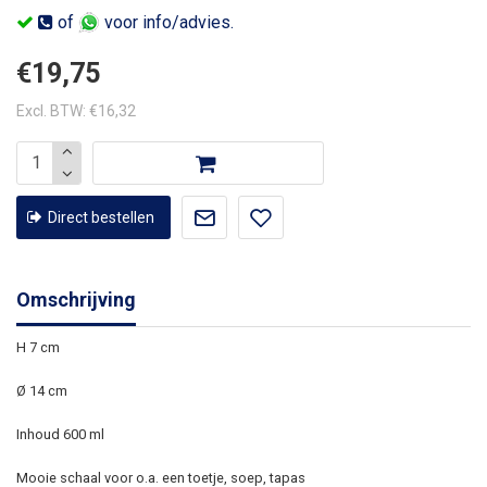
of
voor info/advies.
€19,75
Excl. BTW: €16,32
Direct bestellen
Omschrijving
H 7 cm
Ø 14 cm
Inhoud 600 ml
Mooie schaal voor o.a. een toetje, soep, tapas