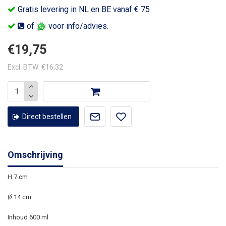
Gratis levering in NL en BE vanaf € 75
of
voor info/advies.
€19,75
Excl. BTW: €16,32
Direct bestellen
Omschrijving
H 7 cm
Ø 14 cm
Inhoud 600 ml