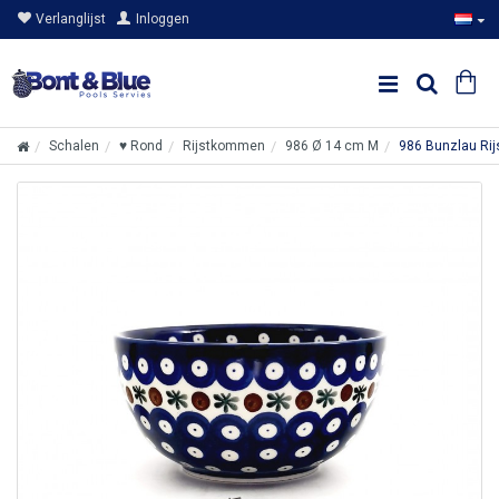
Verlanglijst
Inloggen
Schalen
♥ Rond
Rijstkommen
986 Ø 14 cm M
986 Bunzlau Rij