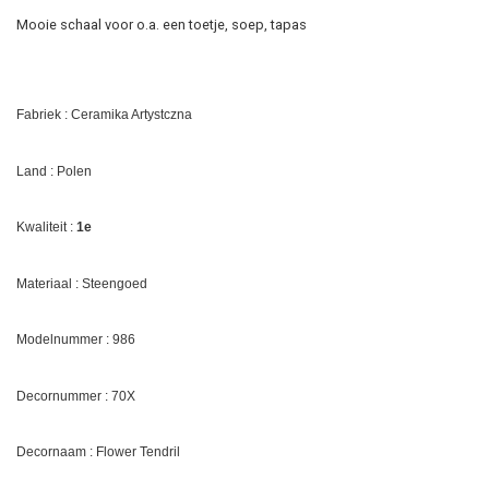
Mooie schaal voor o.a. een toetje, soep, tapas
Fabriek : Ceramika Artystczna
Land : Polen
Kwaliteit :
1e
Materiaal : Steengoed
Modelnummer : 986
Decornummer : 70X
Decornaam :
Flower Tendril