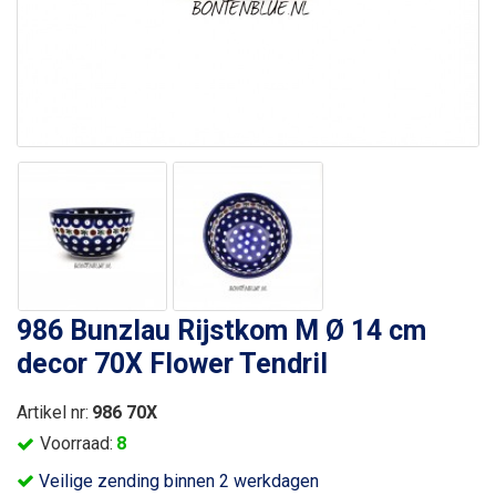
986 Bunzlau Rijstkom M Ø 14 cm
decor 70X Flower Tendril
Artikel nr:
986 70X
Voorraad:
8
Veilige zending binnen 2 werkdagen