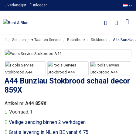
Verlanglijst
Inloggen
Schalen
♥ Taart en Serveer
Rechthoek
Stokbrood
A44 Bunzlau 
A44 Bunzlau Stokbrood schaal decor
859X
Artikel nr:
A44 859X
Voorraad:
1
Veilige zending binnen 2 werkdagen
Gratis levering in NL en BE vanaf € 75