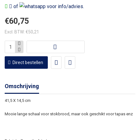
of
voor info/advies.
€60,75
Excl. BTW: €50,21
Direct bestellen
Omschrijving
41,5 X 14,5 cm
Mooie lange schaal voor stokbrood, maar ook geschikt voor tapas enz