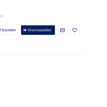
,99
Bestellen
Direct bestellen