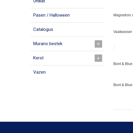
Unikat
Pasen / Halloween
Magnetron s
Catalogus
Vaatwasser 
Murano bestek
Kerst
Bont & Blue 
Vazen
Bont & Blue