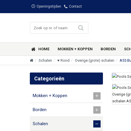
Openingstijden
Contact
HOME
MOKKEN + KOPPEN
BORDEN
SC
Schalen
♥ Rond
Overige (grote) schalen
A55 Bu
Categorieën
Mokken + Koppen
Borden
Schalen