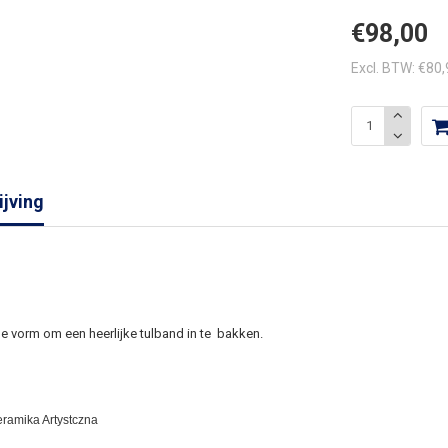
€98,00
Excl. BTW: €80
jving
 vorm om een heerlijke tulband in te bakken.
eramika Artystczna