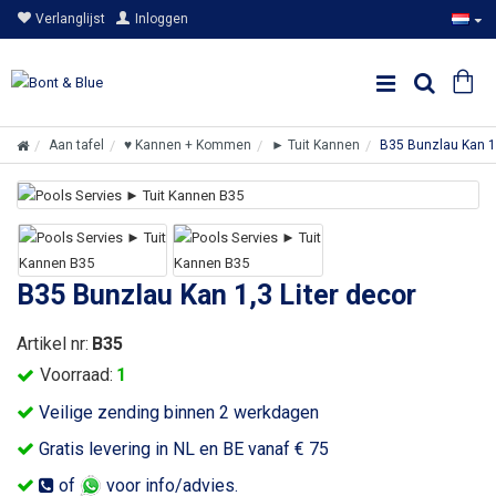
Verlanglijst
Inloggen
Aan tafel
♥ Kannen + Kommen
► Tuit Kannen
B35 Bunzlau Kan 1,
B35 Bunzlau Kan 1,3 Liter decor
Artikel nr:
B35
Voorraad:
1
Veilige zending binnen 2 werkdagen
Gratis levering in NL en BE vanaf € 75
of
voor info/advies.