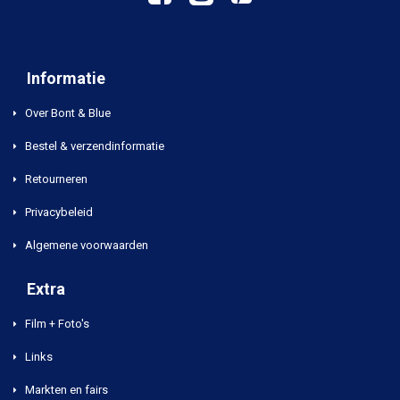
Informatie
Over Bont & Blue
Bestel & verzendinformatie
Retourneren
Privacybeleid
Algemene voorwaarden
Extra
Film + Foto's
Links
Markten en fairs