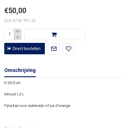
€50,00
Excl. BTW: €41,32
Direct bestellen
Omschrijving
H 20,5 cm
Inhoud 1,3 L
Fijne kan voor water,wijn of jus d'orange.