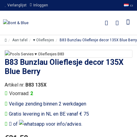
Verlanglijst
Inloggen
Aan tafel
♥ Olieflesjes
B83 Bunzlau Olieflesje decor 135X Blue Berry
B83 Bunzlau Olieflesje decor 135X
Blue Berry
Artikel nr:
B83 135X
Voorraad:
2
Veilige zending binnen 2 werkdagen
Gratis levering in NL en BE vanaf € 75
of
voor info/advies.