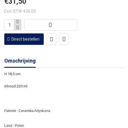
€31,50
Excl. BTW: €26,03
Direct bestellen
Omschrijving
H 18,5 cm
Inhoud 220 ml
Fabriek : Ceramika Artystczna
Land : Polen