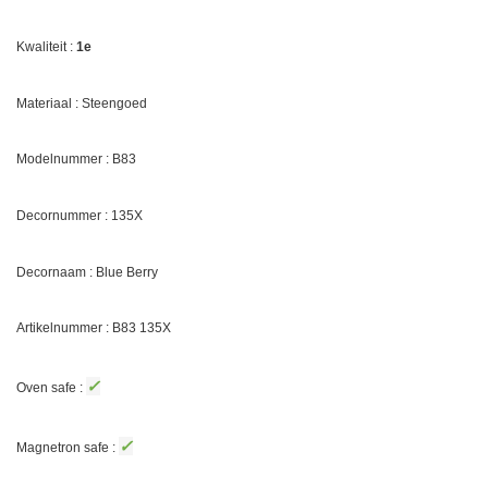
Kwaliteit :
1e
Materiaal : Steengoed
Modelnummer : B83
Decornummer :
135X
Decornaam :
Blue Berry
Artikelnummer : B83
135X
✓
Oven safe :
✓
Magnetron safe :