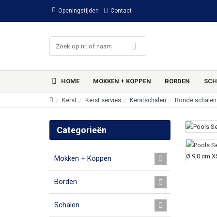
Openingstijden
Contact
HOME
MOKKEN + KOPPEN
BORDEN
SCH
Kerst
Kerst servies
Kerstschalen
Ronde schalen
Categorieën
Mokken + Koppen
Borden
Schalen