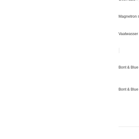
Magnetron s
Vaatwasser 
Bont & Blue 
Bont & Blue