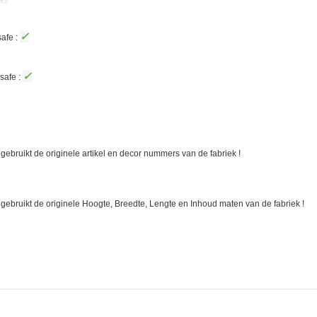
✓
afe :
✓
safe :
gebruikt de originele artikel en decor nummers van de fabriek !
 gebruikt de originele Hoogte, Breedte, Lengte en Inhoud maten van de fabriek !