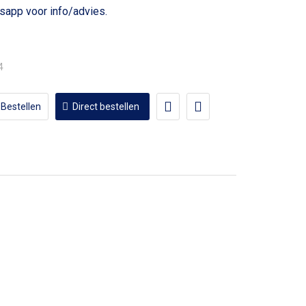
voor info/advies.
4
Bestellen
Direct bestellen