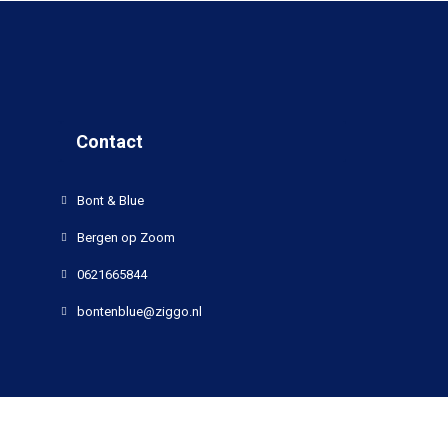
Contact
Bont & Blue
Bergen op Zoom
0621665844
bontenblue@ziggo.nl