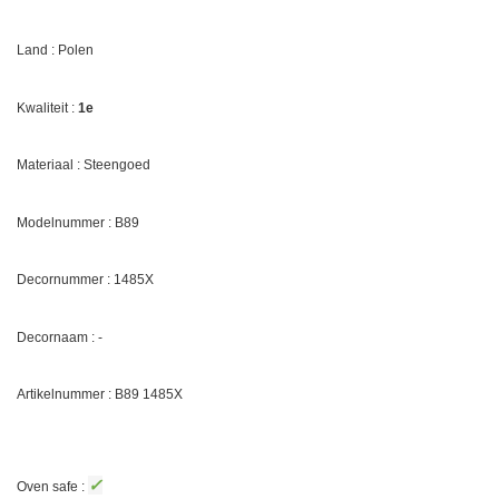
Land : Polen
Kwaliteit :
1e
Materiaal : Steengoed
Modelnummer : B89
Decornummer :
1485X
Decornaam : -
Artikelnummer : B89
1485X
✓
Oven safe :