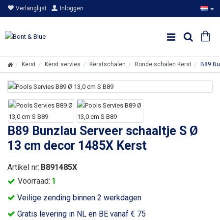
Verlanglijst
Inloggen
Kerst
Kerst servies
Kerstschalen
Ronde schalen Kerst
B89 Bu
B89 Bunzlau Serveer schaaltje S Ø
13 cm decor 1485X Kerst
Artikel nr:
B891485X
Voorraad:
1
Veilige zending binnen 2 werkdagen
Gratis levering in NL en BE vanaf € 75