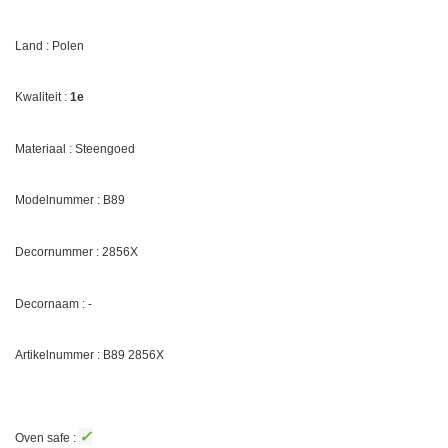
Land : Polen
Kwaliteit :
1e
Materiaal : Steengoed
Modelnummer : B89
Decornummer :
2856X
Decornaam : -
Artikelnummer : B89
2856X
✓
Oven safe :