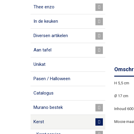
Thee enzo
In de keuken
Diversen artikelen
Aan tafel
Unikat
Omschri
Pasen / Halloween
H 5,5 cm
Catalogus
Ø 17 cm
Murano bestek
Inhoud 600
Kerst
Mooie maat 