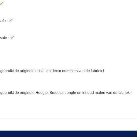
✓
✓
afe :
✓
safe :
gebruikt de originele artikel en decor nummers van de fabriek !
 gebruikt de originele Hoogte, Breedte, Lengte en Inhoud maten van de fabriek !