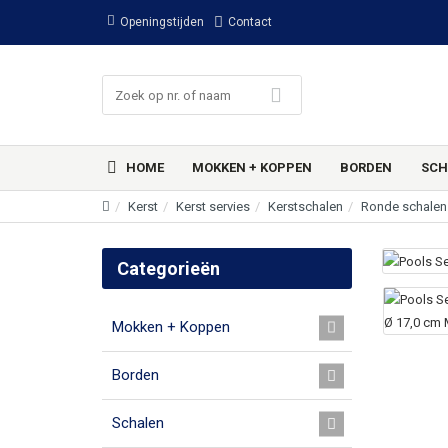
Openingstijden
Contact
HOME
MOKKEN + KOPPEN
BORDEN
SCH
Kerst
Kerst servies
Kerstschalen
Ronde schalen
Categorieën
Mokken + Koppen
Borden
Schalen