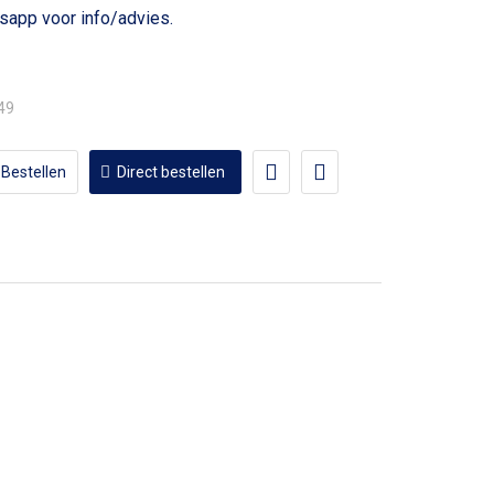
voor info/advies.
,49
Bestellen
Direct bestellen