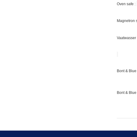
Oven safe :
Magnetron s
Vaatwasser 
Bont & Blue 
Bont & Blue