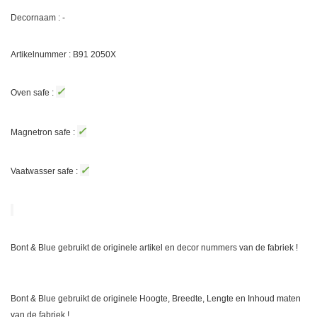
Decornaam : -
Artikelnummer : B91
2050X
✓
Oven safe :
✓
Magnetron safe :
✓
Vaatwasser safe :
Bont & Blue gebruikt de originele artikel en decor nummers van de fabriek !
Bont & Blue gebruikt de originele Hoogte, Breedte, Lengte en Inhoud maten
van de fabriek !