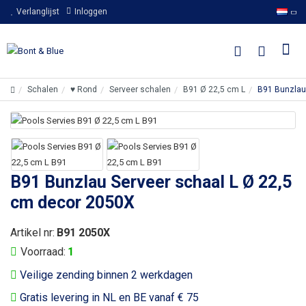
Verlanglijst
Inloggen
Schalen
♥ Rond
Serveer schalen
B91 Ø 22,5 cm L
B91 Bunzlau
B91 Bunzlau Serveer schaal L Ø 22,5
cm decor 2050X
Artikel nr:
B91 2050X
Voorraad:
1
Veilige zending binnen 2 werkdagen
Gratis levering in NL en BE vanaf € 75