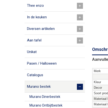
Thee enzo
In de keuken
Diversen artikelen
Aan tafel
Omschri
Unikat
Aanvulle
Pasen / Halloween
Merk
Catalogus
Kleur
Murano bestek
Decor
Soort pro
Murano Dinerbestek
Materiaal 
Materiaal
Murano Ontbijtbestek