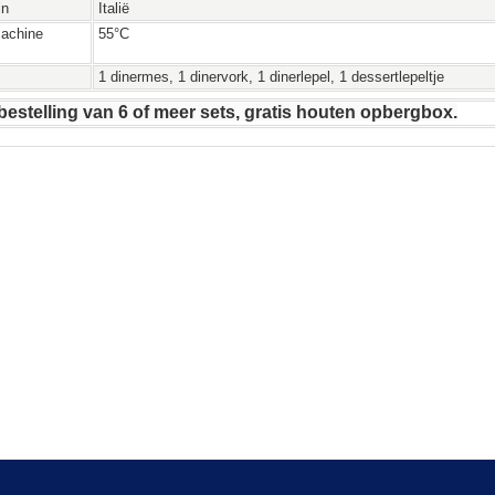
in
Italië
achine
55°C
1 dinermes, 1 dinervork, 1 dinerlepel, 1 dessertlepeltje
 bestelling van 6 of meer sets, gratis houten opbergbox.