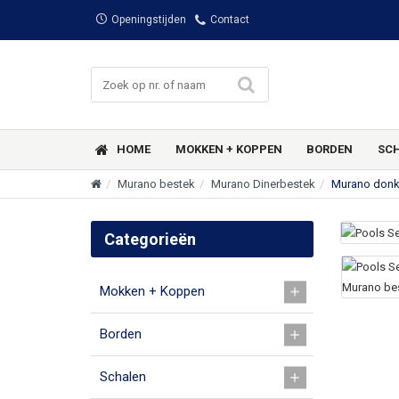
Openingstijden
Contact
HOME
MOKKEN + KOPPEN
BORDEN
SC
Murano bestek
Murano Dinerbestek
Murano donke
Categorieën
Mokken + Koppen
Borden
Schalen