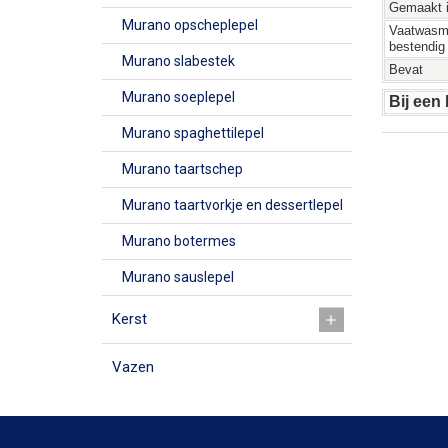
Gemaakt 
Murano opscheplepel
Vaatwasm
bestendig
Murano slabestek
Bevat
Murano soeplepel
Bij een
Murano spaghettilepel
Murano taartschep
Murano taartvorkje en dessertlepel
Murano botermes
Murano sauslepel
Kerst
Vazen