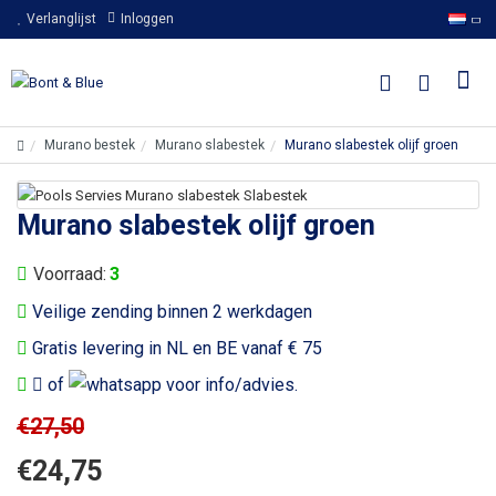
Verlanglijst
Inloggen
Murano bestek
Murano slabestek
Murano slabestek olijf groen
Murano slabestek olijf groen
Voorraad:
3
Veilige zending binnen 2 werkdagen
Gratis levering in NL en BE vanaf € 75
of
voor info/advies.
€27,50
€24,75