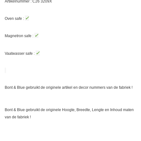
Artikelnummer : C26
3209X
✓
Oven safe :
✓
Magnetron safe :
✓
Vaatwasser safe :
Bont & Blue gebruikt de originele artikel en decor nummers van de fabriek !
Bont & Blue gebruikt de originele Hoogte, Breedte, Lengte en Inhoud maten
van de fabriek !