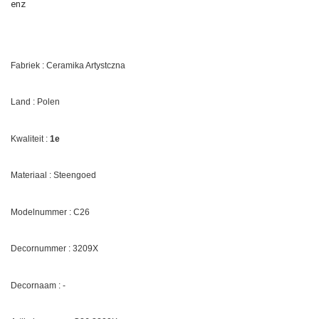
enz
Fabriek : Ceramika Artystczna
Land : Polen
Kwaliteit :
1e
Materiaal : Steengoed
Modelnummer : C26
Decornummer :
3209X
Decornaam : -