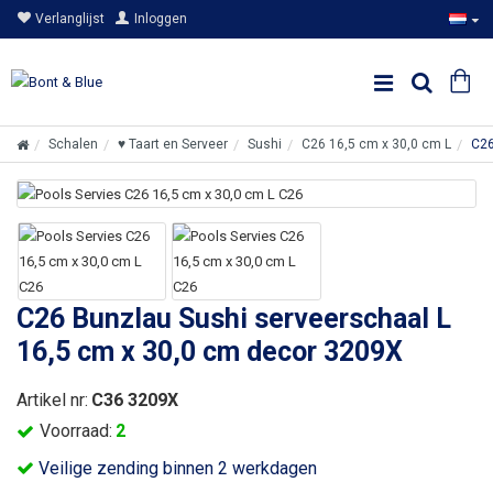
Verlanglijst
Inloggen
Schalen
♥ Taart en Serveer
Sushi
C26 16,5 cm x 30,0 cm L
C26
C26 Bunzlau Sushi serveerschaal L
16,5 cm x 30,0 cm decor 3209X
Artikel nr:
C36 3209X
Voorraad:
2
Veilige zending binnen 2 werkdagen