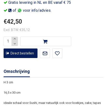
Gratis levering in NL en BE vanaf € 75
of
voor info/advies.
€42,50
Excl. BTW: €35,12
Direct bestellen
Omschrijving
H 3 cm
16,5 x 30 cm
ideale schaal voor Sushi, maar natuurlijk ook voor koekjes, cake, tapas