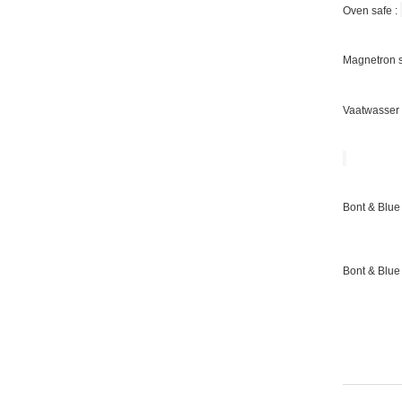
Oven safe :
Magnetron s
Vaatwasser 
Bont & Blue 
Bont & Blue