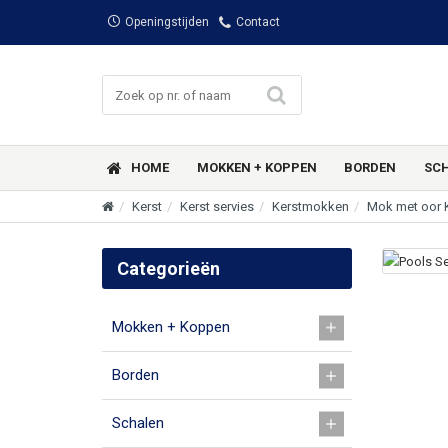
Openingstijden
Contact
HOME
MOKKEN + KOPPEN
BORDEN
SC
Kerst
Kerst servies
Kerstmokken
Mok met oor 
Categorieën
Mokken + Koppen
Borden
Schalen