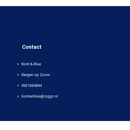
Contact
Bont & Blue
Bergen op Zoom
0621665844
bontenblue@ziggo.nl