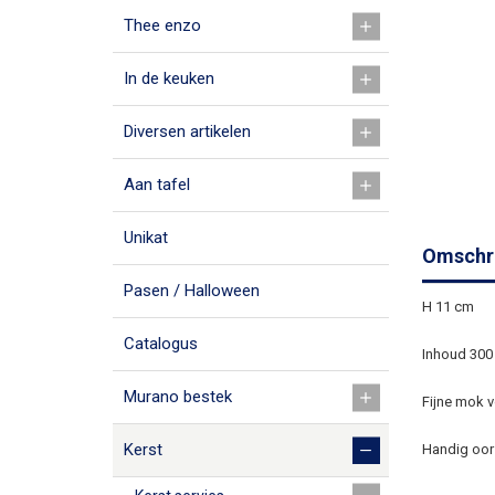
Thee enzo
In de keuken
Diversen artikelen
Aan tafel
Unikat
Omschri
Pasen / Halloween
H 11 cm
Catalogus
Inhoud 300
Murano bestek
Fijne mok v
Kerst
Handig oor