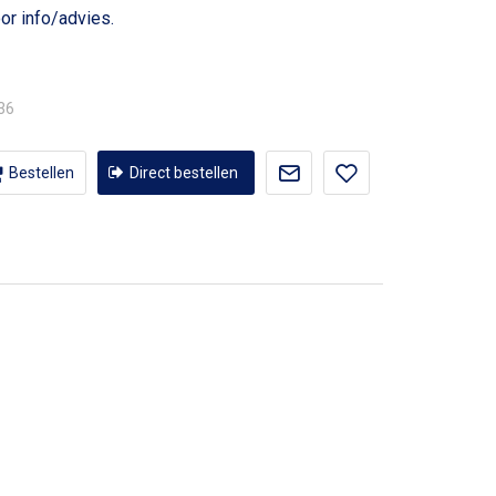
or info/advies.
,36
Bestellen
Direct bestellen