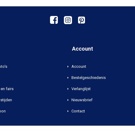
Account
oto's
Account
Bestelgeschiedenis
en fairs
Verlanglijst
stijden
Nieuwsbrief
bon
Contact