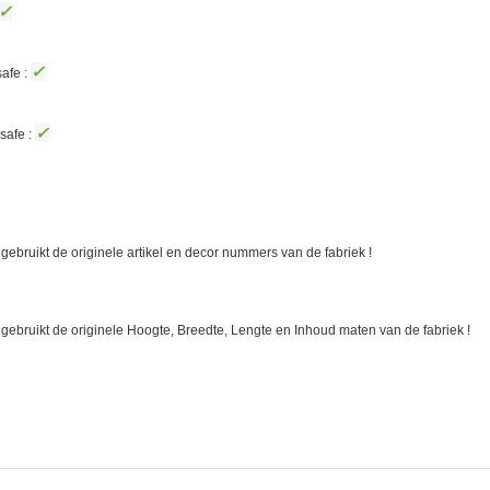
✓
✓
afe :
✓
safe :
gebruikt de originele artikel en decor nummers van de fabriek !
 gebruikt de originele Hoogte, Breedte, Lengte en Inhoud maten van de fabriek !