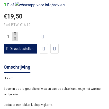
of
voor info/advies.
€19,50
Excl. BTW: €16,12
Direct bestellen
Omschrijving
H 9 cm
Bovenin doe je geurolie of wax en aan de achterkant zet je het waxine
lichtje erin,
zodat er een lekker luchtje vrijkomt.