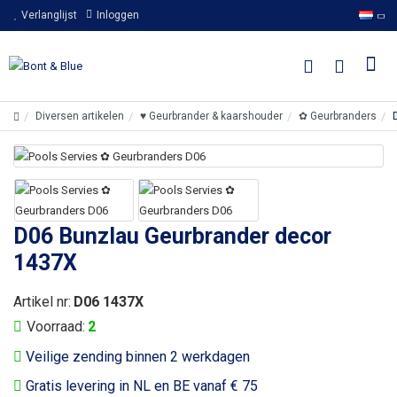
Verlanglijst
Inloggen
Diversen artikelen
♥ Geurbrander & kaarshouder
✿ Geurbranders
D06 Bunzlau Geurbrander decor
1437X
Artikel nr:
D06 1437X
Voorraad:
2
Veilige zending binnen 2 werkdagen
Gratis levering in NL en BE vanaf € 75