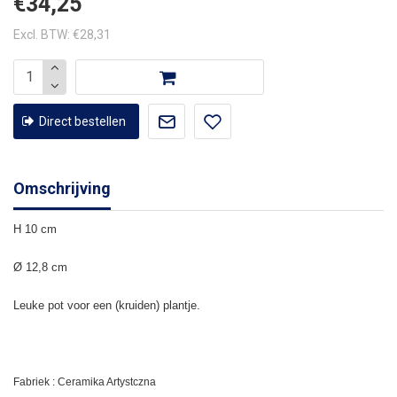
€34,25
Excl. BTW: €28,31
Direct bestellen
Omschrijving
H 10 cm
Ø 12,8 cm
Leuke pot voor een (kruiden) plantje.
Fabriek : Ceramika Artystczna