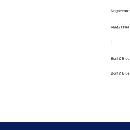
Magnetron s
Vaatwasser 
Bont & Blue 
Bont & Blue