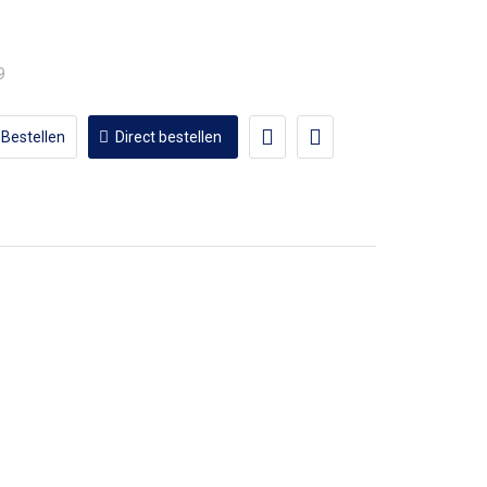
9
Bestellen
Direct bestellen