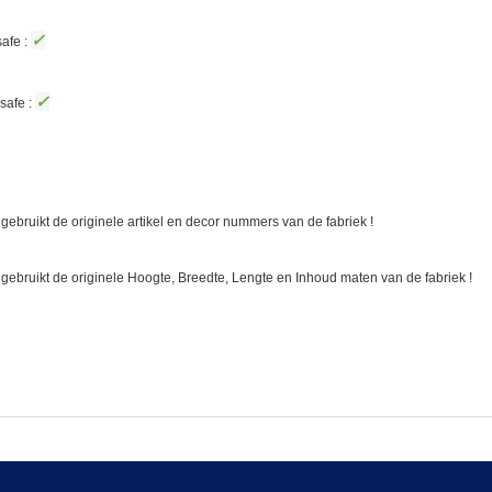
✓
afe :
✓
safe :
gebruikt de originele artikel en decor nummers van de fabriek !
 gebruikt de originele Hoogte, Breedte, Lengte en Inhoud maten van de fabriek !