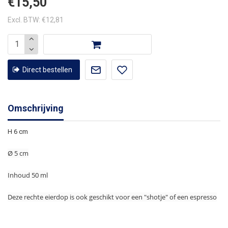
€15,50
Excl. BTW: €12,81
Direct bestellen
Omschrijving
H 6 cm
Ø 5 cm
Inhoud 50 ml
Deze rechte eierdop is ook geschikt voor een "shotje" of een espresso