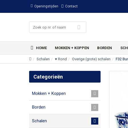
Openingstijden
Contact
HOME
MOKKEN + KOPPEN
BORDEN
SCH
Schalen
♥ Rond
Overige (grote) schalen
F32 Bu
Categorieën
Mokken + Koppen
Borden
Schalen