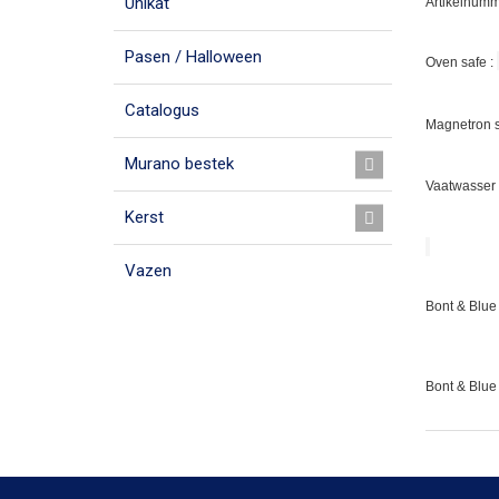
Unikat
Artikelnumm
Pasen / Halloween
Oven safe :
Catalogus
Magnetron s
Murano bestek
Vaatwasser 
Kerst
Vazen
Bont & Blue 
Bont & Blue