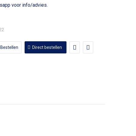
voor info/advies.
,22
Bestellen
Direct bestellen