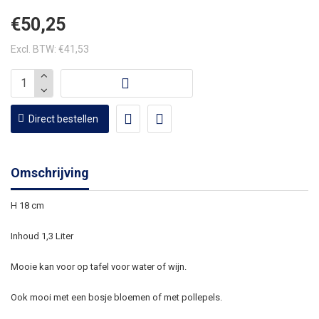
€50,25
Excl. BTW: €41,53
Direct bestellen
Omschrijving
H 18 cm
Inhoud 1,3 Liter
Mooie kan voor op tafel voor water of wijn.
Ook mooi met een bosje bloemen of met pollepels.