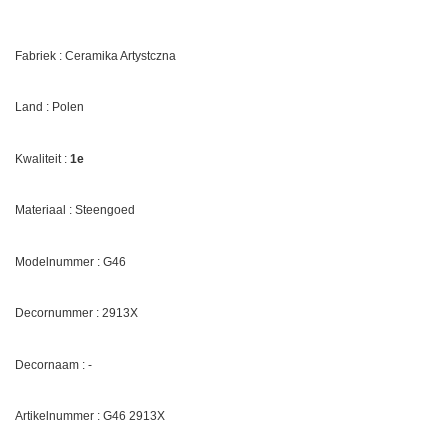
Fabriek : Ceramika Artystczna
Land : Polen
Kwaliteit :
1e
Materiaal : Steengoed
Modelnummer : G46
Decornummer :
2913X
Decornaam :
-
Artikelnummer : G46
2913X