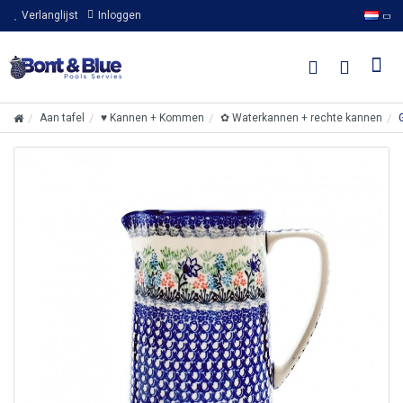
Verlanglijst
Inloggen
Aan tafel
♥ Kannen + Kommen
✿ Waterkannen + rechte kannen