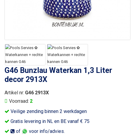
G46 Bunzlau Waterkan 1,3 Liter
decor 2913X
Artikel nr:
G46 2913X
Voorraad:
2
Veilige zending binnen 2 werkdagen
Gratis levering in NL en BE vanaf € 75
of
voor info/advies.