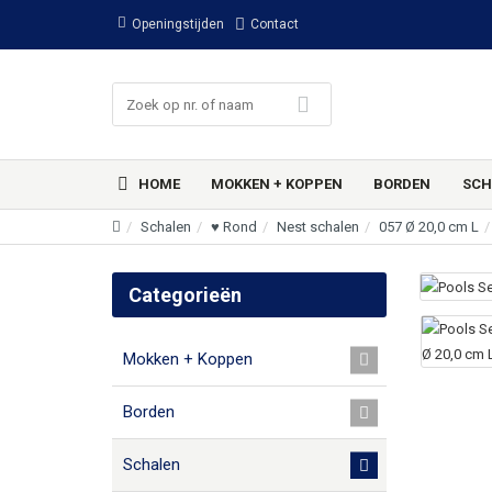
Openingstijden
Contact
HOME
MOKKEN + KOPPEN
BORDEN
SCH
Schalen
♥ Rond
Nest schalen
057 Ø 20,0 cm L
Categorieën
Mokken + Koppen
Borden
Schalen