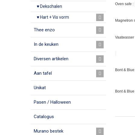
Oven safe :
♥ Dekschalen
♥ Hart + Vis vorm
Magnetron s
Thee enzo
Vaatwasser 
In de keuken
Diversen artikelen
Bont & Blue 
Aan tafel
Unikat
Bont & Blue
Pasen / Halloween
Catalogus
Murano bestek