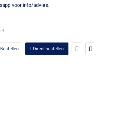
voor info/advies.
,69
Bestellen
Direct bestellen