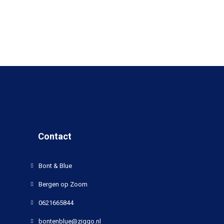
Contact
Bont & Blue
Bergen op Zoom
0621665844
bontenblue@ziggo.nl