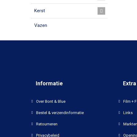
Kerst
Vazen
Informatie
Extra
Over Bont & Blue
Film + F
Bestel & verzendinformatie
Links
Retourneren
Markten
Privacybeleid
Opening