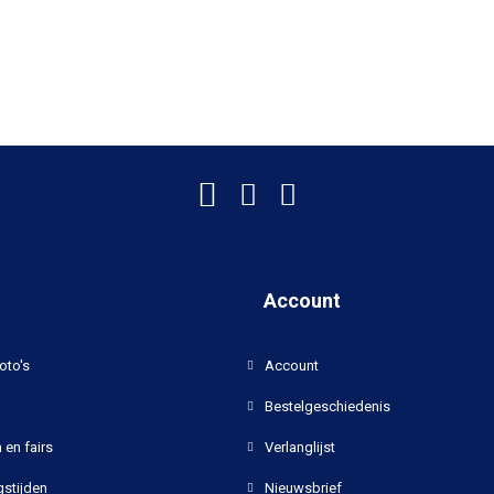
Account
oto's
Account
Bestelgeschiedenis
 en fairs
Verlanglijst
stijden
Nieuwsbrief