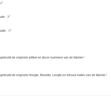
✓
✓
afe :
✓
safe :
gebruikt de originele artikel en decor nummers van de fabriek !
 gebruikt de originele Hoogte, Breedte, Lengte en Inhoud maten van de fabriek !