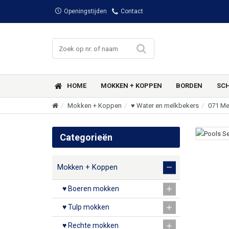
Openingstijden
Contact
HOME
MOKKEN + KOPPEN
BORDEN
SC
Mokken + Koppen
♥ Water en melkbekers
071 Me
Categorieën
Mokken + Koppen
♥ Boeren mokken
♥ Tulp mokken
♥ Rechte mokken