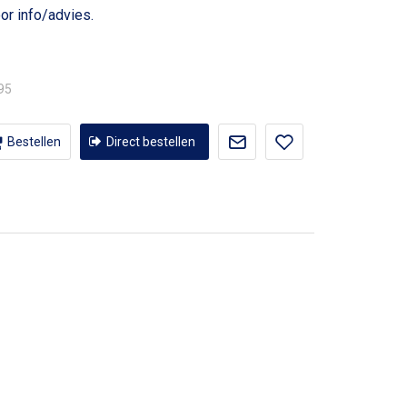
or info/advies.
,95
Bestellen
Direct bestellen