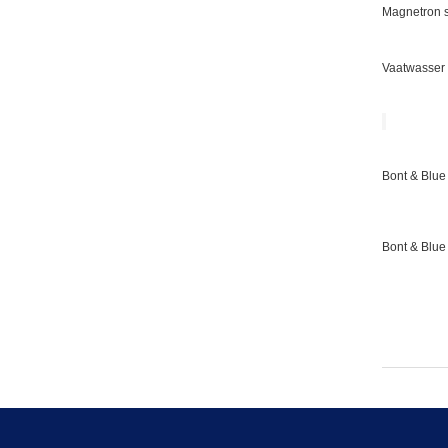
Magnetron s
Vaatwasser 
Bont & Blue 
Bont & Blue