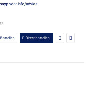
voor info/advies.
,52
Bestellen
Direct bestellen