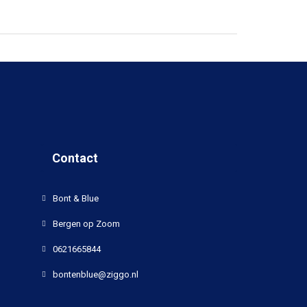
Contact
Bont & Blue
Bergen op Zoom
0621665844
bontenblue@ziggo.nl