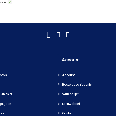
✓
safe :
Account
oto's
Account
Bestelgeschiedenis
 en fairs
Verlanglijst
stijden
Nieuwsbrief
bon
Contact