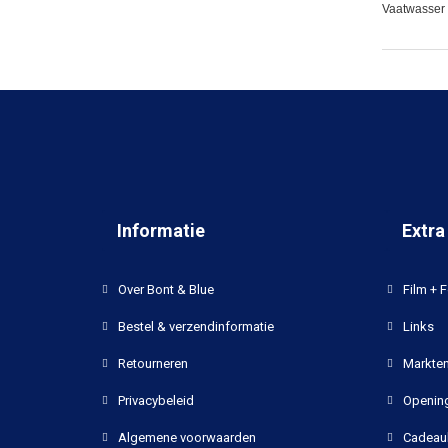
Vaatwasser 
Informatie
Extra
Over Bont & Blue
Film + F
Bestel & verzendinformatie
Links
Retourneren
Markten
Privacybeleid
Opening
Algemene voorwaarden
Cadeau