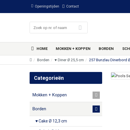
Openingstijden
Contact
HOME
MOKKEN + KOPPEN
BORDEN
SCH
Borden
♥ Diner Ø 25,5 cm
257 Bunzlau Dinerbord 
Categorieën
Mokken + Koppen
Borden
♥ Cake Ø 12,3 cm