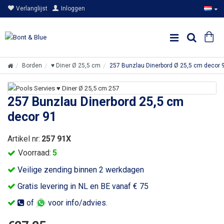
Verlanglijst
Inloggen
Borden
♥ Diner Ø 25,5 cm
257 Bunzlau Dinerbord Ø 25,5 cm decor 
257 Bunzlau Dinerbord 25,5 cm
decor 91
Artikel nr:
257 91X
Voorraad:
5
Veilige zending binnen 2 werkdagen
Gratis levering in NL en BE vanaf € 75
of
voor info/advies.