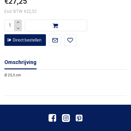
€27,25
Excl. BTW: €22,52
Direct bestellen
Omschrijving
Ø 25,5 cm