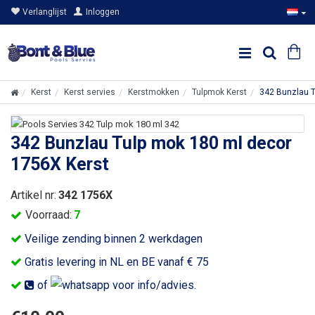
Verlanglijst
Inloggen
Kerst
Kerst servies
Kerstmokken
Tulpmok Kerst
342 Bunzlau T
342 Bunzlau Tulp mok 180 ml decor
1756X Kerst
Artikel nr:
342 1756X
Voorraad:
7
Veilige zending binnen 2 werkdagen
Gratis levering in NL en BE vanaf € 75
of
voor info/advies.