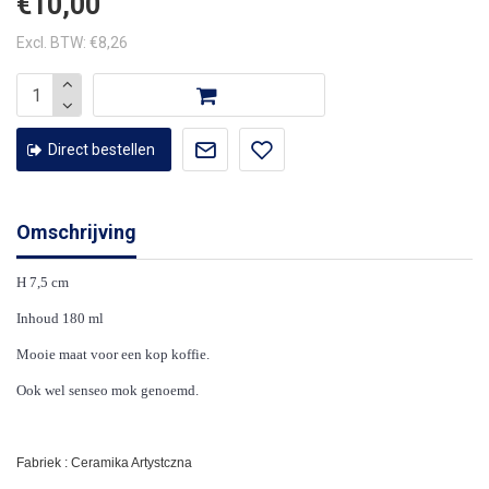
€10,00
Excl. BTW: €8,26
Direct bestellen
Omschrijving
H 7,5 cm
Inhoud 180 ml
Mooie maat voor een kop koffie.
Ook wel senseo mok genoemd.
Fabriek : Ceramika Artystczna