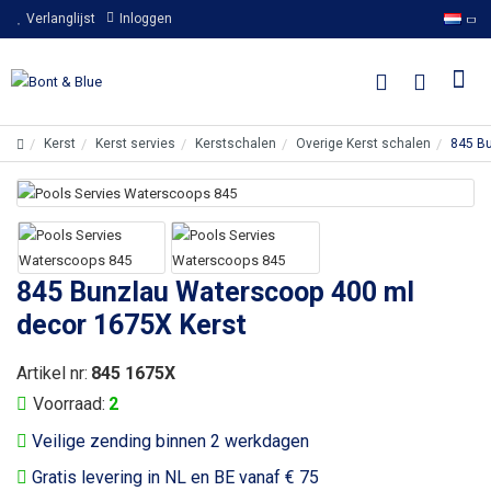
Verlanglijst
Inloggen
Kerst
Kerst servies
Kerstschalen
Overige Kerst schalen
845 Bu
845 Bunzlau Waterscoop 400 ml
decor 1675X Kerst
Artikel nr:
845 1675X
Voorraad:
2
Veilige zending binnen 2 werkdagen
Gratis levering in NL en BE vanaf € 75