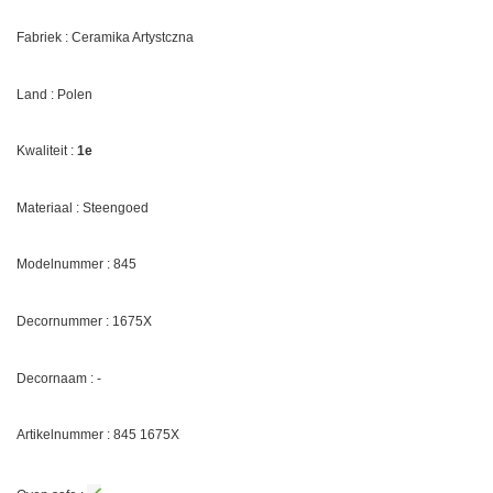
Fabriek : Ceramika Artystczna
Land : Polen
Kwaliteit :
1e
Materiaal : Steengoed
Modelnummer : 845
Decornummer : 1675X
Decornaam : -
Artikelnummer : 845 1675X