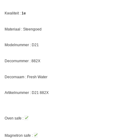
Kwaliteit :
1e
Materiaal : Steengoed
Modelnummer : D21
Decornummer : 882X
Decornaam : Fresh Water
Artikelnummer : D21 882X
✓
Oven safe :
✓
Magnetron safe :