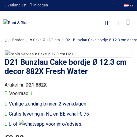
Verlanglijst
Inloggen
Borden
♥ Cake Ø 12,3 cm
D21 Bunzlau Cake bordje Ø 12.3 cm decor
D21 Bunzlau Cake bordje Ø 12.3 cm
decor 882X Fresh Water
Artikel nr:
D21 882X
Voorraad:
1
Veilige zending binnen 2 werkdagen
Gratis levering in NL en BE vanaf € 75
of
voor info/advies.