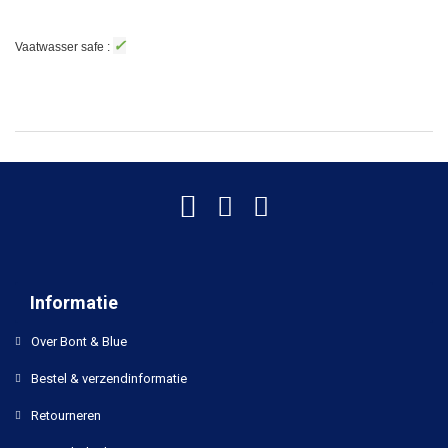
✓
Vaatwasser safe :
Informatie
Over Bont & Blue
Bestel & verzendinformatie
Retourneren