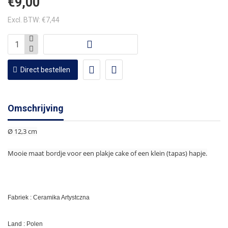
€9,00
Excl. BTW: €7,44
Direct bestellen
Omschrijving
Ø 12,3 cm
Mooie maat bordje voor een plakje cake of een klein (tapas) hapje.
Fabriek : Ceramika Artystczna
Land : Polen