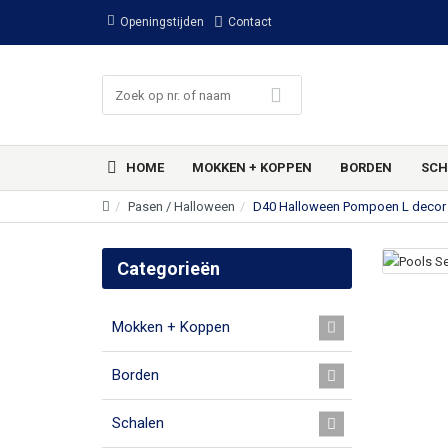
Openingstijden
Contact
HOME
MOKKEN + KOPPEN
BORDEN
SCH
Pasen / Halloween
D40 Halloween Pompoen L decor
Categorieën
Mokken + Koppen
Borden
Schalen