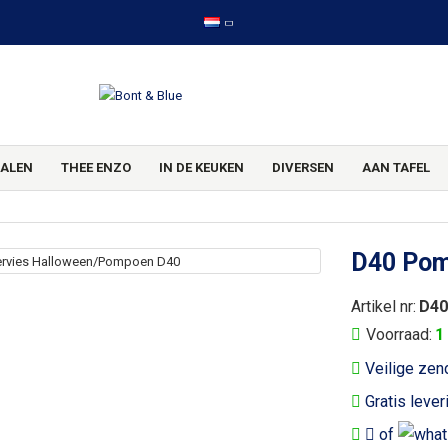
ALEN
THEE ENZO
IN DE KEUKEN
DIVERSEN
AAN TAFEL
D40 Pom
Artikel nr:
D40
Voorraad:
1
Veilige zen
Gratis lever
of