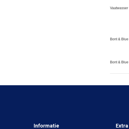
Vaatwasser 
Bont & Blue 
Bont & Blue
Informatie
Extra