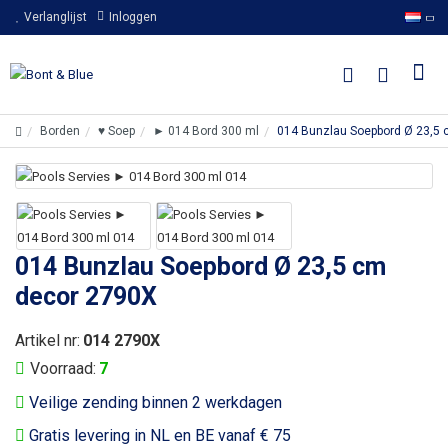
Verlanglijst
Inloggen
Borden
♥ Soep
► 014 Bord 300 ml
014 Bunzlau Soepbord Ø 23,5
014 Bunzlau Soepbord Ø 23,5 cm
decor 2790X
Artikel nr:
014 2790X
Voorraad:
7
Veilige zending binnen 2 werkdagen
Gratis levering in NL en BE vanaf € 75