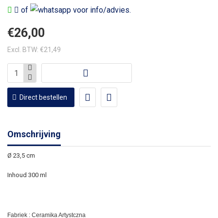
of
voor info/advies.
€26,00
Excl. BTW: €21,49
Direct bestellen
Omschrijving
Ø 23,5 cm
Inhoud 300 ml
Fabriek : Ceramika Artystczna