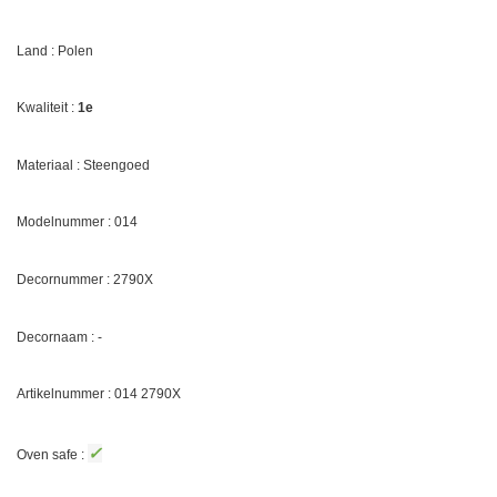
Land : Polen
Kwaliteit :
1e
Materiaal : Steengoed
Modelnummer : 014
Decornummer :
2790X
Decornaam : -
Artikelnummer : 014
2790X
✓
Oven safe :