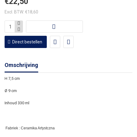
€22,50
Excl. BTW: €18,60
Direct bestellen
Omschrijving
H 7,5 cm
Ø 9 cm
Inhoud 330 ml
Fabriek : Ceramika Artystczna