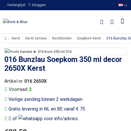
Verlanglijst
Inloggen
Kerst
Kerst servies
Kerstborden
Soepkom Kerst
016 Bunzlau S
016 Bunzlau Soepkom 350 ml decor
2650X Kerst
Artikel nr:
016 2650X
Voorraad:
2
Veilige zending binnen 2 werkdagen
Gratis levering in NL en BE vanaf € 75
of
voor info/advies.