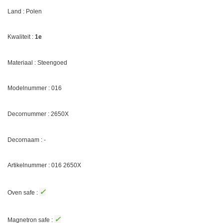
Land : Polen
Kwaliteit :
1e
Materiaal : Steengoed
Modelnummer : 016
Decornummer :
2650X
Decornaam :
-
Artikelnummer : 016
2650X
✓
Oven safe :
✓
Magnetron safe :