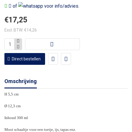
of
voor info/advies.
€17,25
Excl. BTW: €14,26
Direct bestellen
Omschrijving
H 5,5 cm
Ø 12,3 cm
Inhoud 300 ml
Mooi schaaltje voor een toetje, ijs, tapas enz.