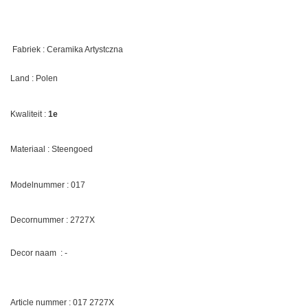
Fabriek : Ceramika Artystczna
Land : Polen
Kwaliteit :
1e
Materiaal : Steengoed
Modelnummer : 017
Decornummer :
2727X
Decor naam : -
Article nummer : 017 2727X