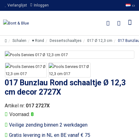
Verlanglijst
Inloggen
Schalen
♥ Rond
Dessertschaaltjes
017 Ø 12,3 cm
017 Bunzlau
017 Bunzlau Rond schaaltje Ø 12,3
cm decor 2727X
Artikel nr:
017 2727X
Voorraad:
8
Veilige zending binnen 2 werkdagen
Gratis levering in NL en BE vanaf € 75