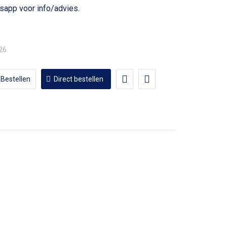
voor info/advies.
,26
Bestellen
Direct bestellen