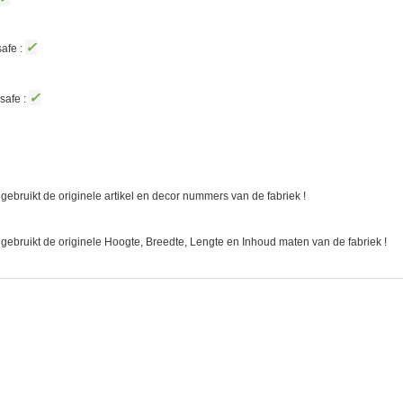
✓
afe :
✓
safe :
gebruikt de originele artikel en decor nummers van de fabriek !
 gebruikt de originele Hoogte, Breedte, Lengte en Inhoud maten van de fabriek !