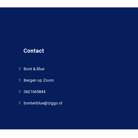
Contact
Bont & Blue
Bergen op Zoom
0621665844
bontenblue@ziggo.nl