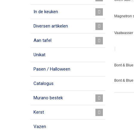
In de keuken
Magnetron s
Diversen artikelen
Vaatwasser 
Aan tafel
Unikat
Bont & Blue 
Pasen / Halloween
Bont & Blue
Catalogus
Murano bestek
Kerst
Vazen