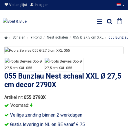
Verlanglijst
Inloggen
Schalen
♥ Rond
Nest schalen
055 Ø 27,5 cm XXL
055 Bunzlau
055 Bunzlau Nest schaal XXL Ø 27,5
cm decor 2790X
Artikel nr:
055 2790X
Voorraad:
4
Veilige zending binnen 2 werkdagen
Gratis levering in NL en BE vanaf € 75