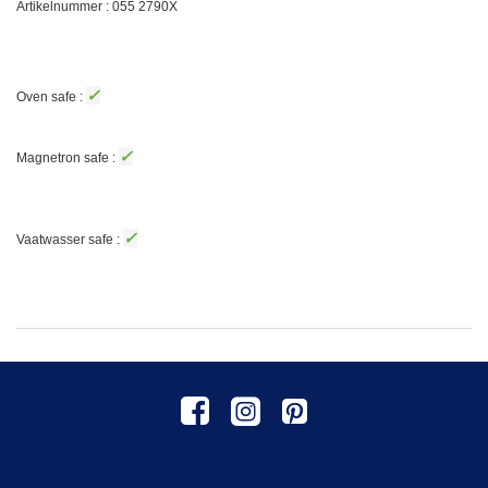
Artikelnummer : 055
2790X
✓
Oven safe :
✓
Magnetron safe :
✓
Vaatwasser safe :