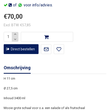
of
voor info/advies.
€70,00
Excl. BTW: €57,85
Direct bestellen
Omschrijving
H 11 cm
Ø 27,5 cm
Inhoud 3400 ml
Mooie grote schaal voor o.a. een salade of als fruitschaal