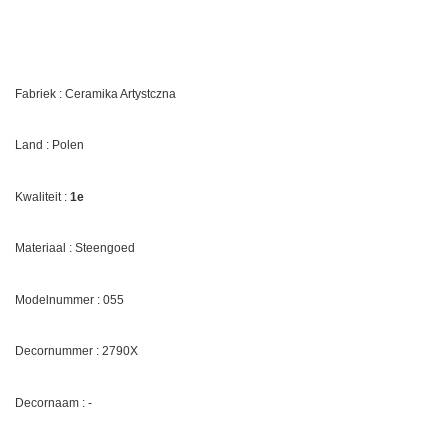
Fabriek : Ceramika Artystczna
Land : Polen
Kwaliteit :
1e
Materiaal : Steengoed
Modelnummer : 055
Decornummer :
2790X
Decornaam :
-