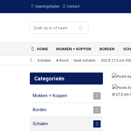
Openingstijden
Contact
HOME
MOKKEN + KOPPEN
BORDEN
SCH
Schalen
♥ Rond
Nest schalen
055 Ø 27,5 cm XX
Categorieën
Mokken + Koppen
Borden
Schalen