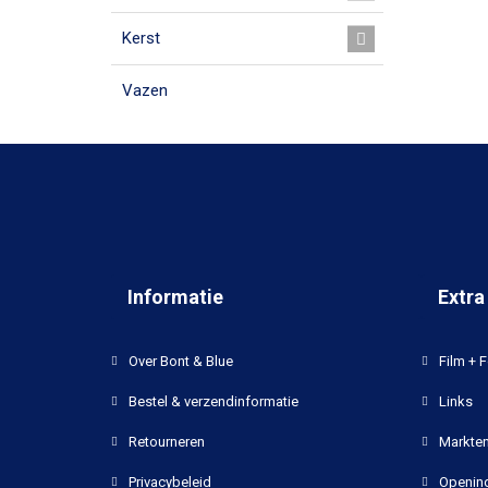
Kerst
Vazen
Informatie
Extra
Over Bont & Blue
Film + F
Bestel & verzendinformatie
Links
Retourneren
Markten
Privacybeleid
Opening