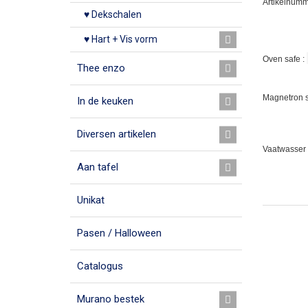
Artikelnumm
♥ Dekschalen
♥ Hart + Vis vorm
Oven safe :
Thee enzo
Magnetron s
In de keuken
Diversen artikelen
Vaatwasser 
Aan tafel
Unikat
Pasen / Halloween
Catalogus
Murano bestek