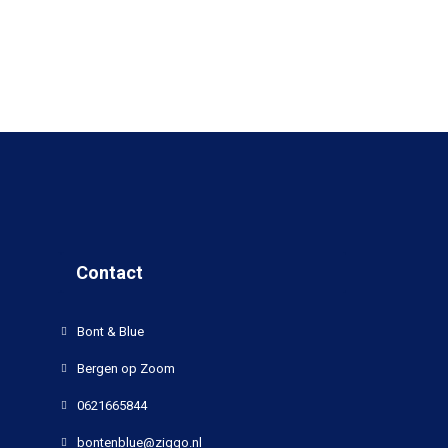
Contact
Bont & Blue
Bergen op Zoom
0621665844
bontenblue@ziggo.nl