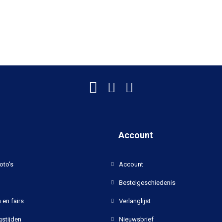
Account
oto's
Account
Bestelgeschiedenis
 en fairs
Verlanglijst
stijden
Nieuwsbrief