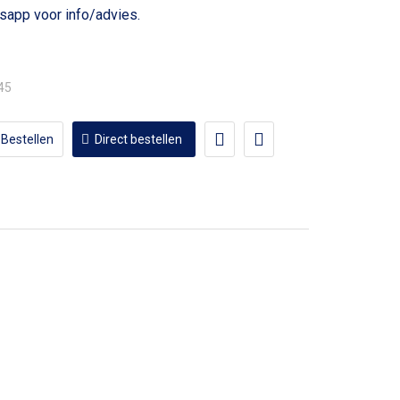
voor info/advies.
,45
Bestellen
Direct bestellen