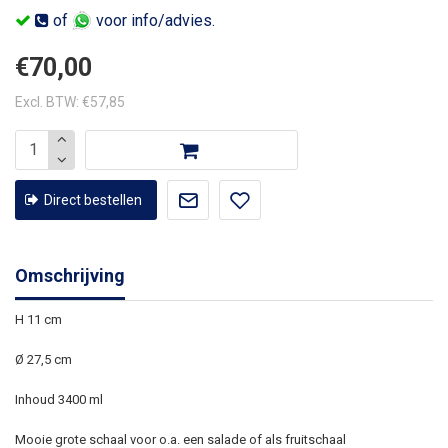
of
voor info/advies.
€70,00
Excl. BTW: €57,85
Direct bestellen
Omschrijving
H 11 cm
Ø 27,5 cm
Inhoud 3400 ml
Mooie grote schaal voor o.a. een salade of als fruitschaal