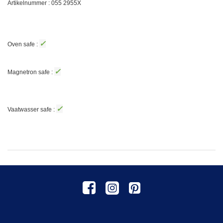
Artikelnummer : 055
2955X
✓
Oven safe :
✓
Magnetron safe :
✓
Vaatwasser safe :