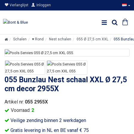
Verlanglijst
Inloggen
Schalen
♥ Rond
Nest schalen
055 Ø 27,5 cm XXL
055 Bunzlau
055 Bunzlau Nest schaal XXL Ø 27,5
cm decor 2955X
Artikel nr:
055 2955X
Voorraad:
2
Veilige zending binnen 2 werkdagen
Gratis levering in NL en BE vanaf € 75