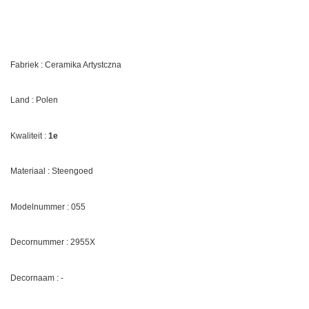
Fabriek : Ceramika Artystczna
Land : Polen
Kwaliteit :
1e
Materiaal : Steengoed
Modelnummer : 055
Decornummer :
2955X
Decornaam :
-