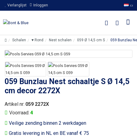
Verlanglijst
Inloggen
Schalen
♥ Rond
Nest schalen
059 Ø 14,5 cm S
059 Bunzlau Ne
059 Bunzlau Nest schaaltje S Ø 14,5
cm decor 2272X
Artikel nr:
059 2272X
Voorraad:
4
Veilige zending binnen 2 werkdagen
Gratis levering in NL en BE vanaf € 75