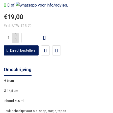
of
voor info/advies.
€19,00
Excl. BTW: €15,70
Direct bestellen
Omschrijving
H 6 cm
Ø 14,5 cm
Inhoud 400 ml
Leuk schaaltje voor o.a. soep, toetje, tapas