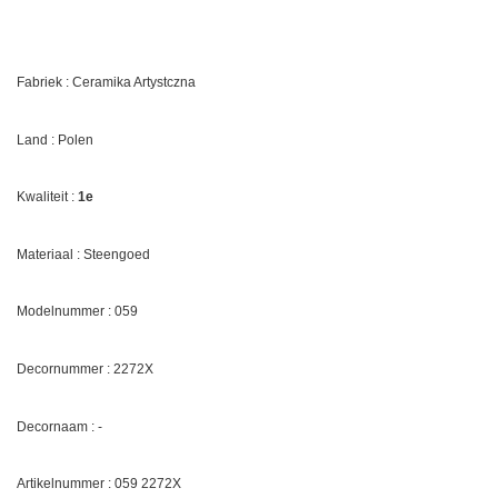
Fabriek : Ceramika Artystczna
Land : Polen
Kwaliteit :
1e
Materiaal : Steengoed
Modelnummer : 059
Decornummer :
2272X
Decornaam :
-
Artikelnummer : 059
2272X