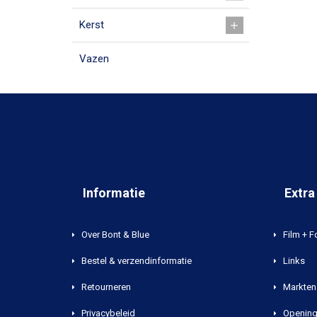
Kerst
Vazen
Informatie
Extra
Over Bont & Blue
Film + F
Bestel & verzendinformatie
Links
Retourneren
Markten 
Privacybeleid
Opening