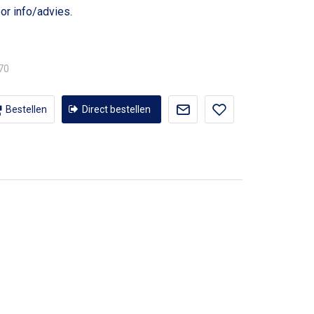
or info/advies.
,70
Bestellen
Direct bestellen