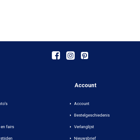
Account
oto's
Account
Bestelgeschiedenis
en fairs
Verlanglijst
stijden
Nieuwsbrief