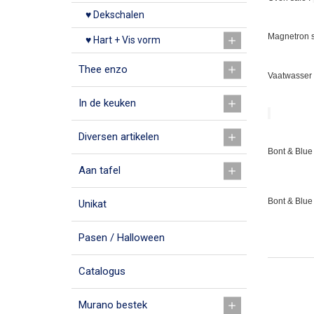
♥ Dekschalen
Magnetron s
♥ Hart + Vis vorm
Thee enzo
Vaatwasser 
In de keuken
Diversen artikelen
Bont & Blue 
Aan tafel
Bont & Blue
Unikat
Pasen / Halloween
Catalogus
Murano bestek