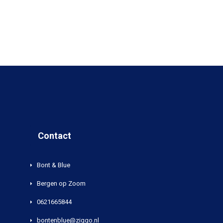
Contact
Bont & Blue
Bergen op Zoom
0621665844
bontenblue@ziggo.nl