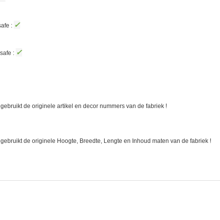
✓
afe :
✓
safe :
gebruikt de originele artikel en decor nummers van de fabriek !
 gebruikt de originele Hoogte, Breedte, Lengte en Inhoud maten van de fabriek !