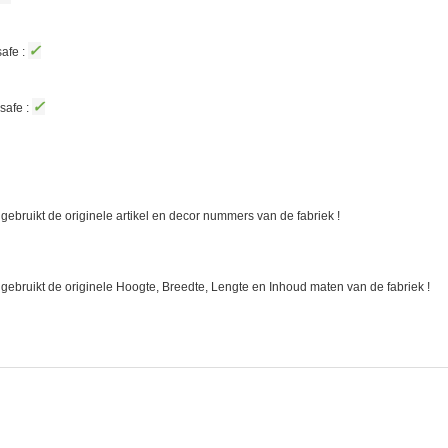
✓
afe :
✓
safe :
gebruikt de originele artikel en decor nummers van de fabriek !
 gebruikt de originele Hoogte, Breedte, Lengte en Inhoud maten van de fabriek !