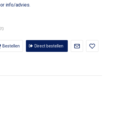
or info/advies.
,70
Bestellen
Direct bestellen