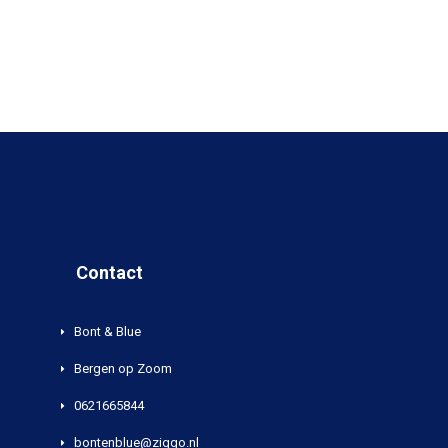
Contact
Bont & Blue
Bergen op Zoom
0621665844
bontenblue@ziggo.nl