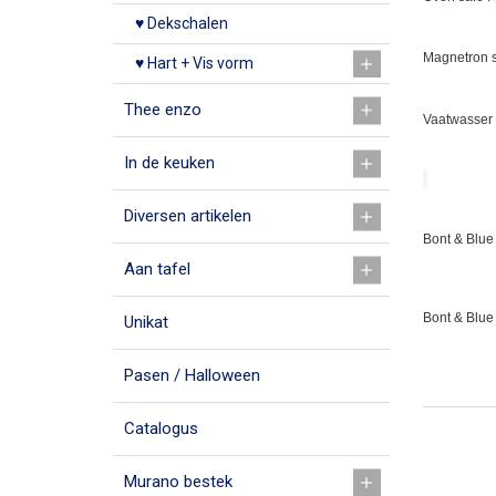
♥ Dekschalen
Magnetron s
♥ Hart + Vis vorm
Thee enzo
Vaatwasser 
In de keuken
Diversen artikelen
Bont & Blue 
Aan tafel
Bont & Blue
Unikat
Pasen / Halloween
Catalogus
Murano bestek