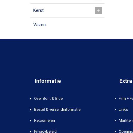
Kerst
Vazen
Informatie
Extra
Over Bont & Blue
Film + F
Bestel & verzendinformatie
Links
Retourneren
Markten 
Privacybeleid
Opening