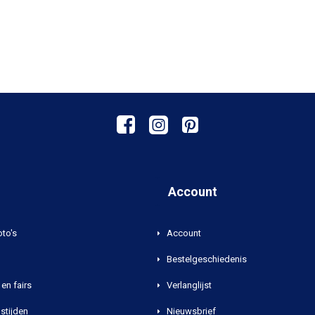
Account
oto's
Account
Bestelgeschiedenis
en fairs
Verlanglijst
stijden
Nieuwsbrief