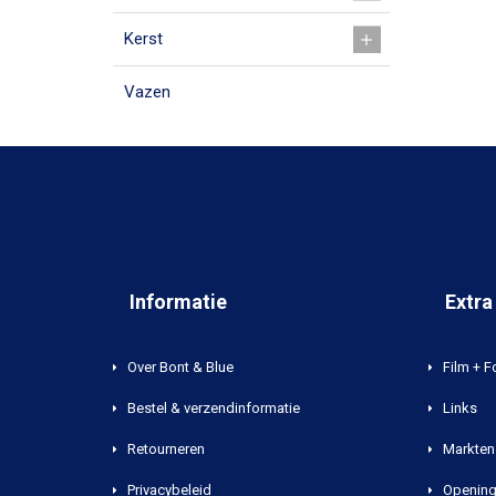
Kerst
Vazen
Informatie
Extra
Over Bont & Blue
Film + F
Bestel & verzendinformatie
Links
Retourneren
Markten 
Privacybeleid
Opening