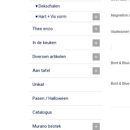
♥ Dekschalen
Magnetron s
♥ Hart + Vis vorm
Thee enzo
Vaatwasser 
In de keuken
Diversen artikelen
Bont & Blue 
Aan tafel
Bont & Blue
Unikat
Pasen / Halloween
Catalogus
Murano bestek