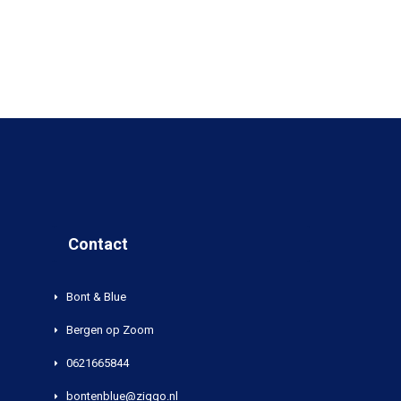
Contact
Bont & Blue
Bergen op Zoom
0621665844
bontenblue@ziggo.nl