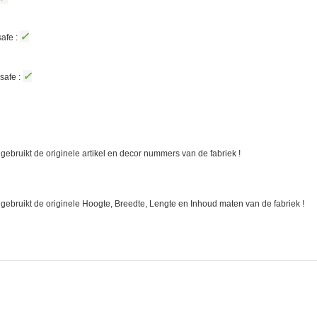
✓
afe :
✓
safe :
gebruikt de originele artikel en decor nummers van de fabriek !
 gebruikt de originele Hoogte, Breedte, Lengte en Inhoud maten van de fabriek !