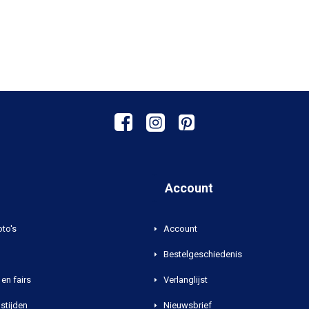
Account
oto's
Account
Bestelgeschiedenis
en fairs
Verlanglijst
stijden
Nieuwsbrief