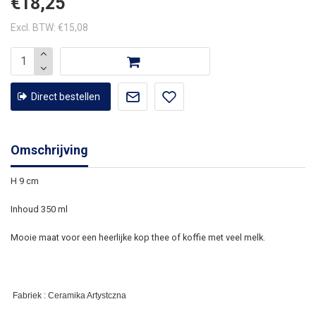
€18,25
Excl. BTW: €15,08
Direct bestellen
Omschrijving
H 9 cm
Inhoud 350 ml
Mooie maat voor een heerlijke kop thee of koffie met veel melk.
Fabriek : Ceramika Artystczna