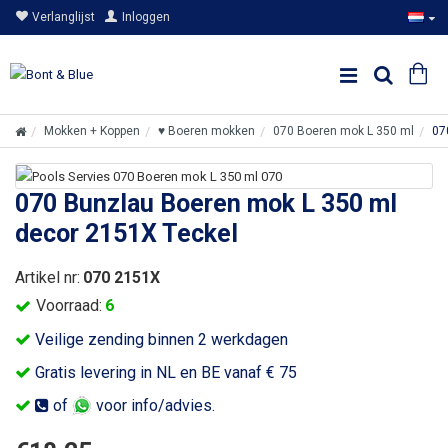
Verlanglijst
Inloggen
Mokken + Koppen
♥ Boeren mokken
070 Boeren mok L 350 ml
07
070 Bunzlau Boeren mok L 350 ml
decor 2151X Teckel
Artikel nr:
070 2151X
Voorraad:
6
Veilige zending binnen 2 werkdagen
Gratis levering in NL en BE vanaf € 75
of
voor info/advies.