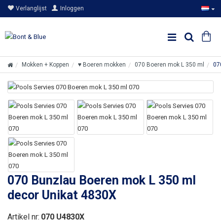
Verlanglijst
Inloggen
Mokken + Koppen
♥ Boeren mokken
070 Boeren mok L 350 ml
07
070 Bunzlau Boeren mok L 350 ml
decor Unikat 4830X
Artikel nr:
070 U4830X