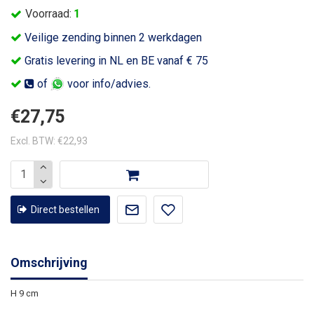
Voorraad:
1
Veilige zending binnen 2 werkdagen
Gratis levering in NL en BE vanaf € 75
of
voor info/advies.
€27,75
Excl. BTW: €22,93
Direct bestellen
Omschrijving
H 9 cm