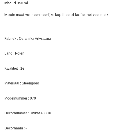
Inhoud 350 ml
Mooie maat voor een heerlijke kop thee of koffie met veel melk.
Fabriek : Ceramika Artystczna
Land : Polen
Kwaliteit :
1e
Materiaal : Steengoed
Modelnummer : 070
Decornummer : Unikat 4830X
Decornaam : -